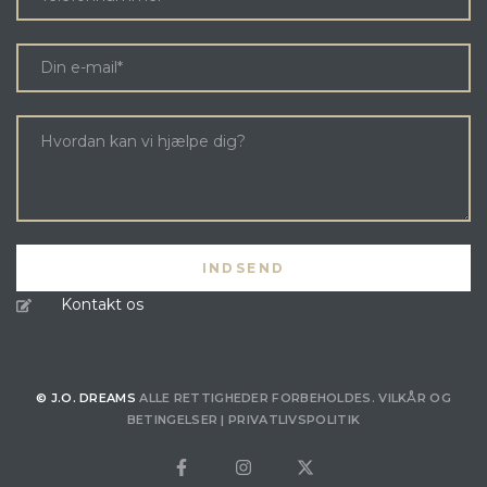
Kontakt os
© J.O. DREAMS
ALLE RETTIGHEDER FORBEHOLDES.
VILKÅR OG
BETINGELSER
|
PRIVATLIVSPOLITIK