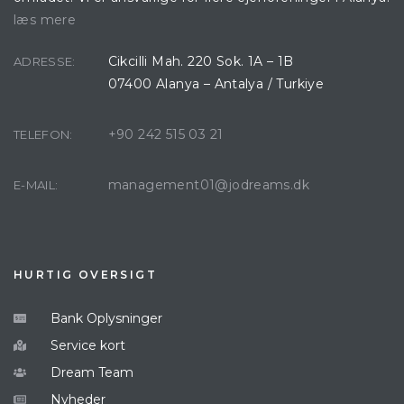
læs mere
Cikcilli Mah. 220 Sok. 1A – 1B
ADRESSE:
07400 Alanya – Antalya / Turkiye
+90 242 515 03 21
TELEFON:
management01@jodreams.dk
E-MAIL:
HURTIG OVERSIGT
Bank Oplysninger
Service kort
Dream Team
Nyheder