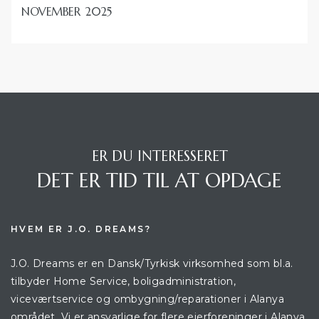
NOVEMBER 2025
ER DU INTERESSERET
DET ER TID TIL AT OPDAGE
HVEM ER J.O. DREAMS?
J.O. Dreams er en Dansk/Tyrkisk virksomhed som bl.a.
tilbyder Home Service, boligadministration,
viceværtservice og ombygning/reparationer i Alanya
området. Vi er ansvarlige for flere ejerforeninger i Alanya.