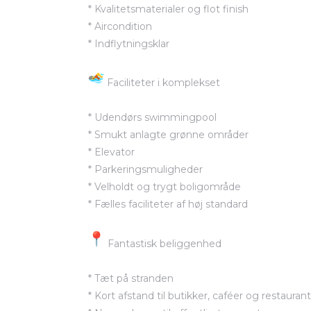
* Kvalitetsmaterialer og flot finish
* Aircondition
* Indflytningsklar
Faciliteter i komplekset
lser i
* Udendørs swimmingpool
* Smukt anlagte grønne områder
* Elevator
* Parkeringsmuligheder
* Velholdt og trygt boligområde
* Fælles faciliteter af høj standard
Fantastisk beliggenhed
* Tæt på stranden
* Kort afstand til butikker, caféer og restauran