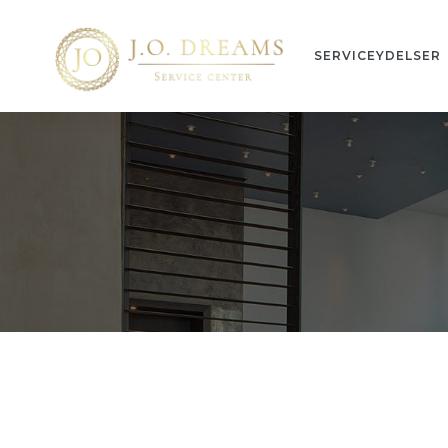
SERVICEYDELSER
n
ng