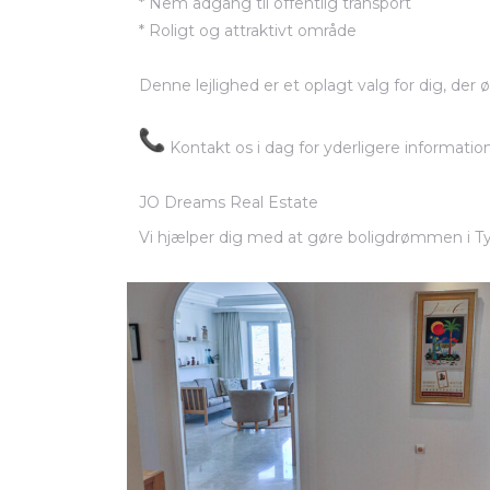
* Nem adgang til offentlig transport
* Roligt og attraktivt område
Denne lejlighed er et oplagt valg for dig, der
Kontakt os i dag for yderligere information
JO Dreams Real Estate
Vi hjælper dig med at gøre boligdrømmen i Tyrk