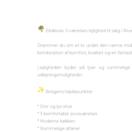
Eksklusiv 3-værelses lejlighed til salg i Rivi
n
Drømmer du om et liv under den varme midde
kombination af komfort, kvalitet og en fantas
Lejligheden byder på lyse og rummelige o
udlejningsmuligheder.
Boligens højdepunkter
* Stor og lys stue
* 3 komfortable soveværelser
* Moderne køkken
* Rummelige altaner