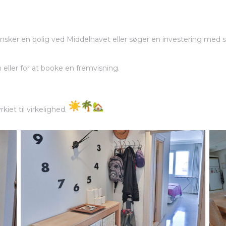
 ønsker en bolig ved Middelhavet eller søger en investering med s
 eller for at booke en fremvisning.
iet til virkelighed.