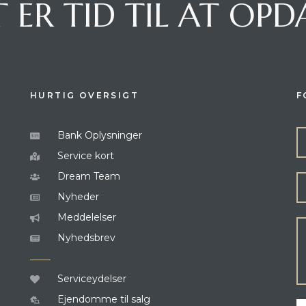
 ER TID TIL AT OP
HURTIG OVERSIGT
F
Bank Oplysninger
Service kort
Dream Team
Nyheder
Meddelelser
Nyhedsbrev
Serviceydelser
Ejendomme til salg