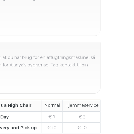
r at du har brug for en affugtningsmaskine, så
for Alanya's bygrænse. Tag kontakt til din
t a High Chair
Normal
Hjemmeservice
 Day
€ 7
€ 3
ivery and Pick up
€ 10
€ 10