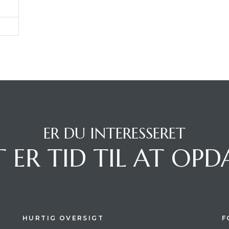
ER DU INTERESSERET
 ER TID TIL AT OP
HURTIG OVERSIGT
F