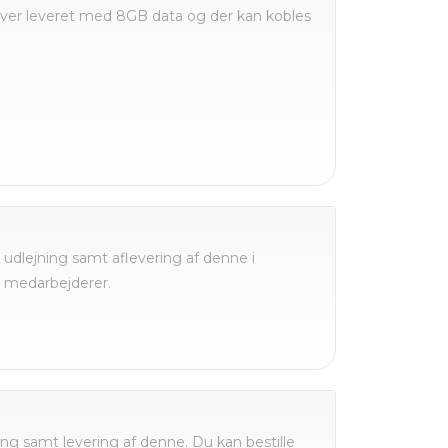
liver leveret med 8GB data og der kan kobles
 udlejning samt aflevering af denne i
e medarbejderer.
jning samt levering af denne. Du kan bestille