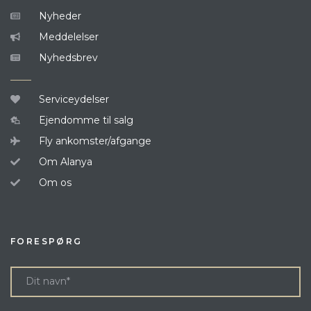
Nyheder
Meddelelser
Nyhedsbrev
Serviceydelser
Ejendomme til salg
Fly ankomster/afgange
Om Alanya
Om os
FORESPØRG