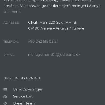
området. Vi er ansvarlige for flere ejerforeninger i Alanya.
læs mere
Cikcilli Mah. 220 Sok. 1A – 1B
ADRESSE:
07400 Alanya – Antalya / Turkiye
+90 242 515 03 21
TELEFON:
management01@jodreams.dk
E-MAIL:
HURTIG OVERSIGT
Bank Oplysninger
Service kort
Dream Team