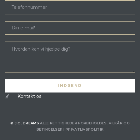
Kontakt os
© J.O. DREAMS
ALLE RETTIGHEDER FORBEHOLDES.
VILKÅR OG
BETINGELSER
|
PRIVATLIVSPOLITIK