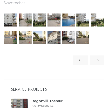
Svømmebas
lser i
SERVICE PROJECTS
Begonvill Tosmur
HJEMMESERVICE