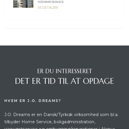
HJEMMESERVICE
SE DETALJER
ER DU INTERESSERET
DET ER TID TIL AT OPDAGE
HVEM ER J.O. DREAMS?
J.O. Dreams er en Dansk/Tyrkisk virksomhed som bl.a.
tilbyder Home Service, boligadministration,
viceværtservice og ombygning/reparationer i Alanya