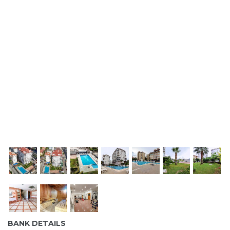
lser i
default
default
default
BANK DETAILS