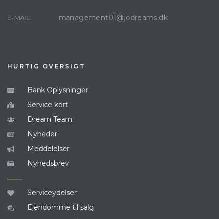
management01@jodreams.dk
E-MAIL:
HURTIG OVERSIGT
Bank Oplysninger
Service kort
Dream Team
Nyheder
Meddelelser
Nyhedsbrev
Serviceydelser
Ejendomme til salg