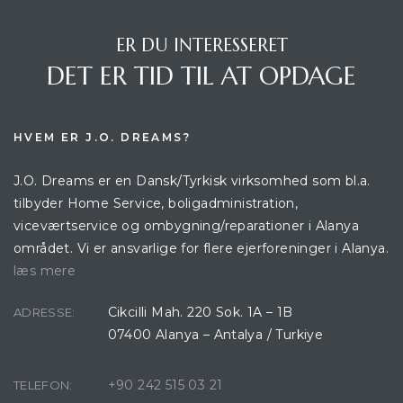
ER DU INTERESSERET
DET ER TID TIL AT OPDAGE
HVEM ER J.O. DREAMS?
J.O. Dreams er en Dansk/Tyrkisk virksomhed som bl.a.
tilbyder Home Service, boligadministration,
viceværtservice og ombygning/reparationer i Alanya
området. Vi er ansvarlige for flere ejerforeninger i Alanya.
læs mere
Cikcilli Mah. 220 Sok. 1A – 1B
ADRESSE:
07400 Alanya – Antalya / Turkiye
+90 242 515 03 21
TELEFON: