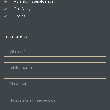
Fly ankomster/afgange
Om Alanya
Om os
FORESPØRG