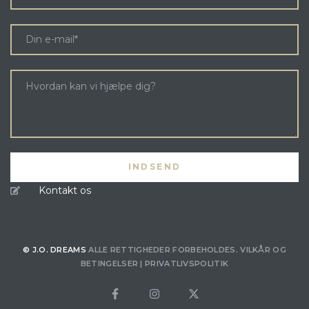
Kontakt os
© J.O. DREAMS
ALLE RETTIGHEDER FORBEHOLDES.
VILKÅR OG
BETINGELSER
|
PRIVATLIVSPOLITIK