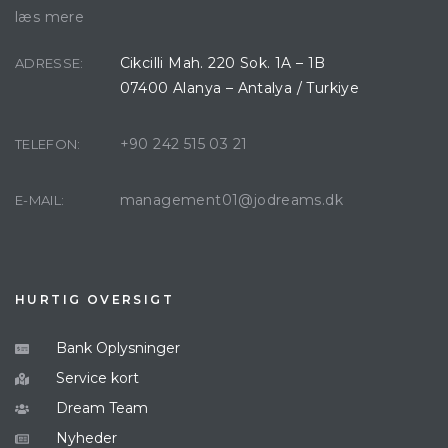
læs mere
Cikcilli Mah. 220 Sok. 1A – 1B
ADRESSE:
07400 Alanya – Antalya / Turkiye
+90 242 515 03 21
TELEFON:
management01@jodreams.dk
E-MAIL:
HURTIG OVERSIGT
Bank Oplysninger
Service kort
Dream Team
Nyheder