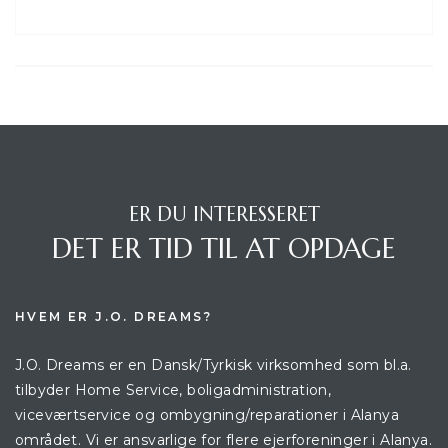
ER DU INTERESSERET
DET ER TID TIL AT OPDAGE
HVEM ER J.O. DREAMS?
J.O. Dreams er en Dansk/Tyrkisk virksomhed som bl.a.
tilbyder Home Service, boligadministration,
viceværtservice og ombygning/reparationer i Alanya
området. Vi er ansvarlige for flere ejerforeninger i Alanya.