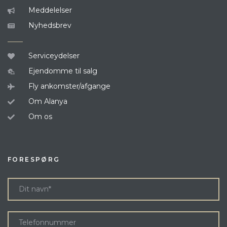
Meddelelser
Nyhedsbrev
Serviceydelser
Ejendomme til salg
Fly ankomster/afgange
Om Alanya
Om os
FORESPØRG